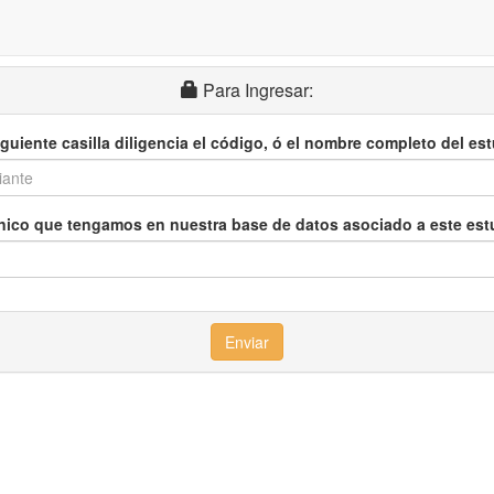
Para Ingresar:
iguiente casilla diligencia el código, ó el nombre completo del es
ónico que tengamos en nuestra base de datos asociado a este estud