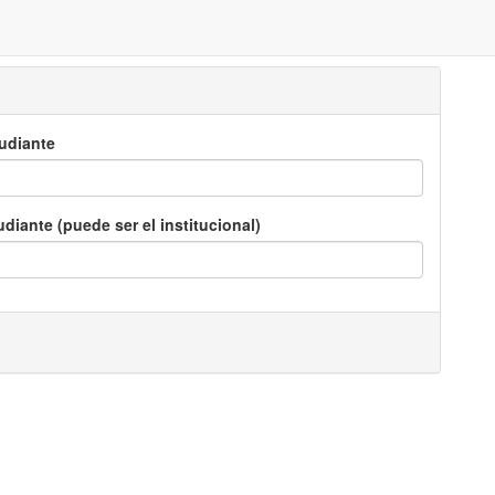
tudiante
iante (puede ser el institucional)