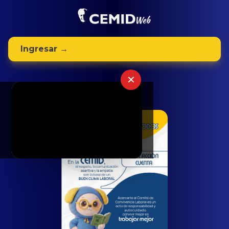
Ingresar →
✕